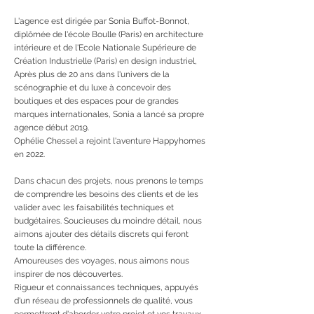
L'agence est dirigée par Sonia Buffot-Bonnot,
diplômée de l'école Boulle (Paris) en architecture
intérieure et de l'Ecole Nationale Supérieure de
Création Industrielle (Paris) en design industriel,
Après plus de 20 ans dans l'univers de la
scénographie et du luxe à concevoir des
boutiques et des espaces pour de grandes
marques internationales, Sonia a lancé sa propre
agence début 2019.
Ophélie Chessel a rejoint l'aventure Happyhomes
en 2022.
Dans chacun des projets, nous prenons le temps
de comprendre les besoins des clients et de les
valider avec les faisabilités techniques et
budgétaires. Soucieuses du moindre détail, nous
aimons ajouter des détails discrets qui feront
toute la différence.
Amoureuses des voyages, nous aimons nous
inspirer de nos découvertes.
Rigueur et connaissances techniques, appuyés
d'un réseau de professionnels de qualité, vous