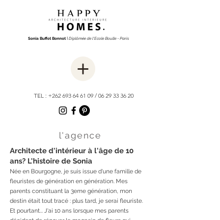
Sonia Buffot Bonnot
I
Diplômée de l'Ecole Boulle - Paris
TEL :
+262 693 64 61 09
/
06 29 33 36 20
l'agence
Architecte d'intérieur à l'âge de 10
ans? L'histoire de Sonia
Née en Bourgogne, je suis issue d'une famille de
fleuristes de génération en génération. Mes
parents constituant la 3eme génération, mon
destin était tout tracé : plus tard, je serai fleuriste.
Et pourtant... J'ai 10 ans lorsque mes parents