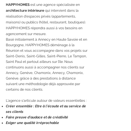
HAPPYHOMES
est une agence spécialisée en
architecture intérieure
qui inte
rvient dans la
réalisation d'espaces privés (appartements,
maisons) ou publics (hôtel, restaurant, boutiques).
HAPPYHOMES répondra aussi à vos besoins en
agencement sur mesure.
Basé initialement à Annecy en Haute Savoie et en
Bourgogne, HAPPYHOMES déménage à la
Réunion et vous accompagne dans vos projets sur
Saint-Denis, Saint-Gilles, Saint-Pierre, Le Tampon,
Saint Paul et partout ailleurs sur l’île. Nous
continuons aussi à accompagner nos clients sur
Annecy, Genève, Chamonix, Annecy, Chamonix,
Genève. grâce à des prestations à distance
suivant une méthodologie déjà approuvée par
certains de nos clients.
L'agence s'articule autour de valeurs essentielles :
Créer ensemble : Etre à l'écoute et au service de
ses clients
Faire preuve d'audace et de créativité
Exiger une qualité irréprochable