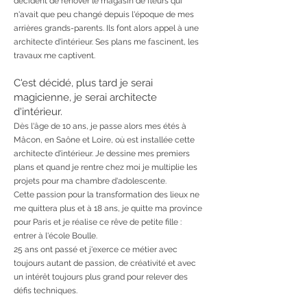
décident de rénover le magasin de fleurs qui
n'avait que peu changé depuis l'époque de mes
arrières grands-parents. Ils font alors appel à une
architecte d'intérieur. Ses plans me fascinent, les
travaux me captivent.
C'est décidé, plus tard je serai
magicienne, je serai architecte
d'intérieur.
Dès l'âge de 10 ans, je passe alors mes étés à
Mâcon, en Saône et Loire, où est installée cette
architecte d'intérieur. Je dessine mes premiers
plans et quand je rentre chez moi je multiplie les
projets pour ma chambre d'adolescente.
Cette passion pour la transformation des lieux ne
me quittera plus et à 18 ans, je quitte ma province
pour Paris et je réalise ce rêve de petite fille :
entrer à l'école Boulle.
25 ans ont passé et j'exerce ce métier avec
toujours autant de passion, de créativité et avec
un intérêt toujours plus grand pour relever des
défis techniques.